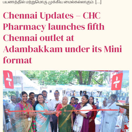
பயணத்தில் மற்றுமொரு முக்கிய மைல்கல்லாகும். […]
Chennai Updates – CHC
Pharmacy launches fifth
Chennai outlet at
Adambakkam under its Mini
format