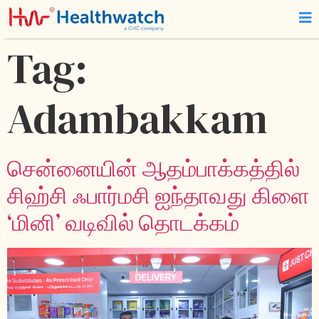
Tag:
Adambakkam
சென்னையின் ஆதம்பாக்கத்தில்
சிஹ்சி ஃபார்மசி ஐந்தாவது கிளை
‘மினி’ வடிவில் தொடக்கம்