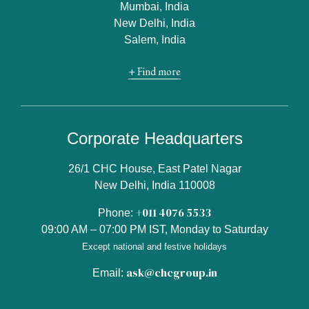
Mumbai, India
New Delhi, India
Salem, India
+ Find more
Corporate Headquarters
26/1 CHC House, East Patel Nagar
New Delhi, India 110008
+011 4076 5533
Phone:
09:00 AM – 07:00 PM IST, Monday to Saturday
Except national and festive holidays
ask@chcgroup.in
Email: