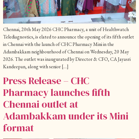
Chennai, 20th May 2026 CHC Pharmacy, a unit of Healthwatch
Telediagnostics, is elated to announce the opening of its fifth outlet
in Chennai with the launch of CHC Pharmacy Mini in the
Adambakkam neighbourhood of Chennai on Wednesday, 20 May
2026. The outlet was inaugurated by Director & CFO, CA Jayasri
Kandeepan, along with senior […]
Press Release – CHC
Pharmacy launches fifth
Chennai outlet at
Adambakkam under its Mini
format