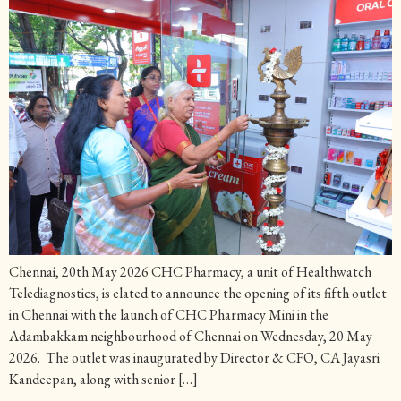
Chennai, 20th May 2026 CHC Pharmacy, a unit of Healthwatch
Telediagnostics, is elated to announce the opening of its fifth outlet
in Chennai with the launch of CHC Pharmacy Mini in the
Adambakkam neighbourhood of Chennai on Wednesday, 20 May
2026. The outlet was inaugurated by Director & CFO, CA Jayasri
Kandeepan, along with senior […]